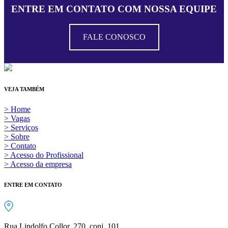
ENTRE EM CONTATO COM NOSSA EQUIPE
FALE CONOSCO
VEJA TAMBÉM
> Home
> Vagas
> Serviços
> Sobre
> Contato
> Acesso do Profissional
> Acesso da empresa
ENTRE EM CONTATO
Rua Lindolfo Collor, 270, conj. 101